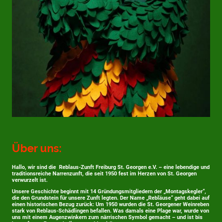
Über uns:
Hallo, wir sind die Reblaus-Zunft Freiburg St. Georgen e.V. – eine lebendige und
traditionsreiche Narrenzunft, die seit 1950 fest im Herzen von St. Georgen
verwurzelt ist.
Unsere Geschichte beginnt mit 14 Gründungsmitgliedern der „Montagskegler“,
die den Grundstein für unsere Zunft legten. Der Name „Rebläuse“ geht dabei auf
einen historischen Bezug zurück: Um 1950 wurden die St. Georgener Weinreben
stark von Reblaus-Schädlingen befallen. Was damals eine Plage war, wurde von
uns mit einem Augenzwinkern zum närrischen Symbol gemacht – und ist bis