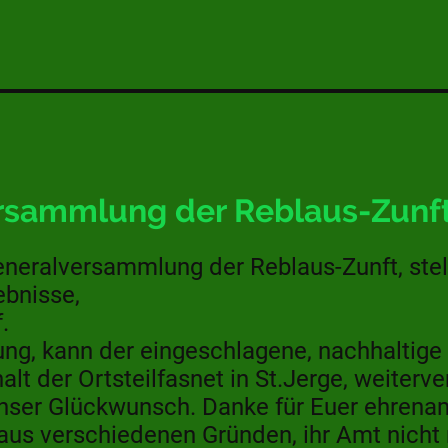
rsammlung der Reblaus-Zunft
neralversammlung der Reblaus-Zunft, stell
bnisse,
f.
ung, kann der eingeschlagene, nachhaltige
lt der Ortsteilfasnet in St.Jerge, weiterve
 unser Glückwunsch. Danke für Euer ehren
 aus verschiedenen Gründen, ihr Amt nich