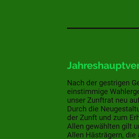
Jahreshauptve
Nach der gestrigen Ge
einstimmige Wahlerge
unser Zunftrat neu au
Durch die Neugestalt
der Zunft und zum Erha
Allen gewählten gilt
Allen Hästrägern, die