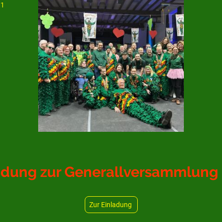
11
adung zur Generallversammlung
Zur Einladung