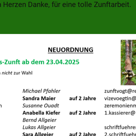
 Herzen Danke, für eine tolle Zunftarbeit.