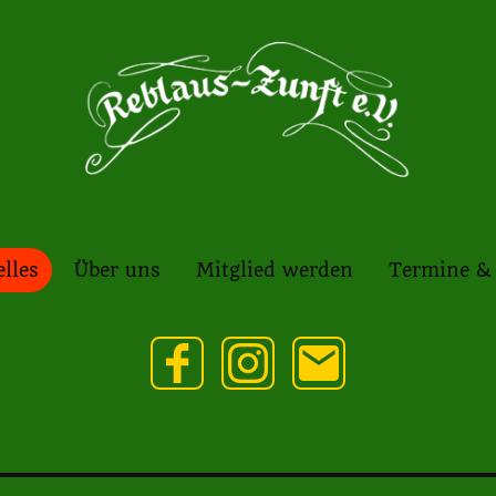
lles
Über uns
Mitglied werden