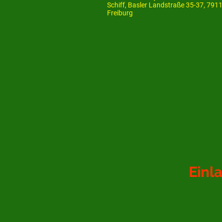
Schiff, Basler Landstraße 35-37, 791
Freiburg
Einl